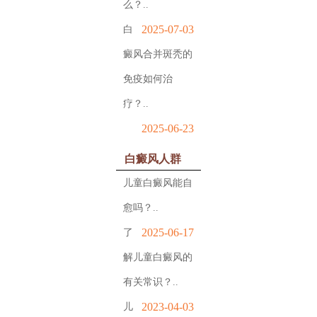
么？..
2025-07-03
白
癜风合并斑秃的
免疫如何治
疗？..
2025-06-23
白癜风人群
儿童白癜风能自
愈吗？..
2025-06-17
了
解儿童白癜风的
有关常识？..
2023-04-03
儿