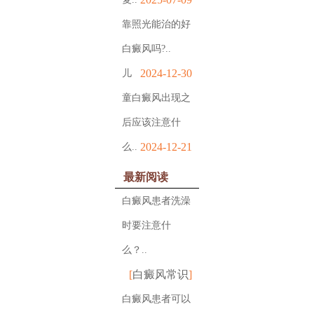
靠照光能治的好
白癜风吗?..
2024-12-30
儿
童白癜风出现之
后应该注意什
2024-12-21
么..
最新阅读
白癜风患者洗澡
时要注意什
么？..
[
白癜风常识
]
白癜风患者可以