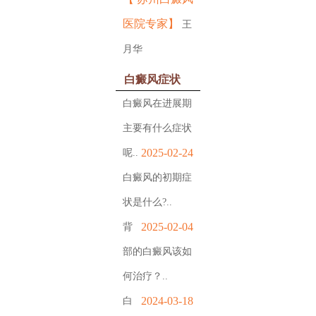
医院专家
】
王
月华
白癜风症状
白癜风在进展期
主要有什么症状
2025-02-24
呢..
白癜风的初期症
状是什么?..
2025-02-04
背
部的白癜风该如
何治疗？..
2024-03-18
白