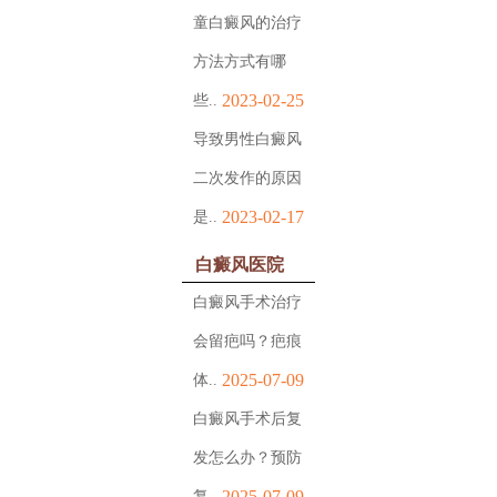
童白癜风的治疗
方法方式有哪
2023-02-25
些..
导致男性白癜风
二次发作的原因
2023-02-17
是..
白癜风医院
白癜风手术治疗
会留疤吗？疤痕
2025-07-09
体..
白癜风手术后复
发怎么办？预防
2025-07-09
复..