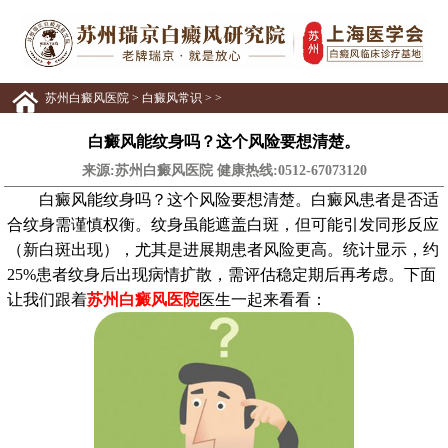
苏州白癜风医院
>
白癜风常识
> >
白癜风能纹身吗？这个风险要想清楚。
来源:苏州白癜风医院 健康热线:
0512-67073120
白癜风能纹身吗？这个风险要想清楚。白癜风患者是否适
合纹身需谨慎权衡。纹身虽能遮盖白斑，但可能引发同形反应
（新白斑出现），尤其是进展期患者风险更高。统计显示，约
25%患者纹身后出现病情扩散，需评估稳定期后再考虑。下面
让我们跟着
苏州白癜风医院
医生一起来看看：