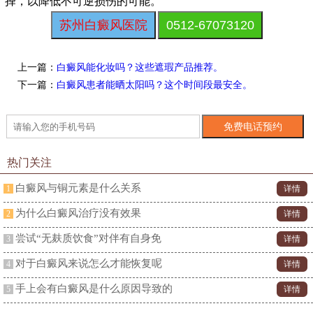
择，以降低不可逆损伤的可能。
苏州白癜风医院
0512-67073120
上一篇：
白癜风能化妆吗？这些遮瑕产品推荐。
下一篇：
白癜风患者能晒太阳吗？这个时间段最安全。
热门关注
白癜风与铜元素是什么关系
1
详情
为什么白癜风治疗没有效果
2
详情
尝试“无麸质饮食”对伴有自身免
3
详情
对于白癜风来说怎么才能恢复呢
4
详情
手上会有白癜风是什么原因导致的
5
详情