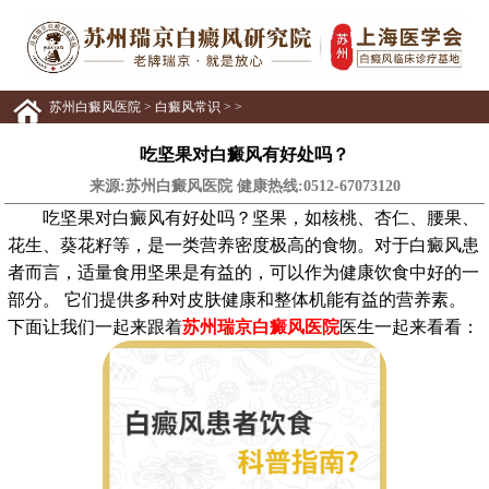
苏州白癜风医院
>
白癜风常识
> >
吃坚果对白癜风有好处吗？
来源:苏州白癜风医院 健康热线:
0512-67073120
吃坚果对白癜风有好处吗？坚果，如核桃、杏仁、腰果、
花生、葵花籽等，是一类营养密度极高的食物。对于白癜风患
者而言，适量食用坚果是有益的，可以作为健康饮食中好的一
部分。 它们提供多种对皮肤健康和整体机能有益的营养素。
下面让我们一起来跟着
苏州瑞京白癜风医院
医生一起来看看：