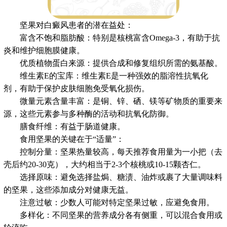
坚果对白癜风患者的潜在益处：
富含不饱和脂肪酸：特别是核桃富含Omega-3，有助于抗
炎和维护细胞膜健康。
优质植物蛋白来源：提供合成和修复组织所需的氨基酸。
维生素E的宝库：维生素E是一种强效的脂溶性抗氧化
剂，有助于保护皮肤细胞免受氧化损伤。
微量元素含量丰富：是铜、锌、硒、镁等矿物质的重要来
源，这些元素参与多种酶的活动和抗氧化防御。
膳食纤维：有益于肠道健康。
食用坚果的关键在于“适量”：
控制分量：坚果热量较高，每天推荐食用量为一小把（去
壳后约20-30克），大约相当于2-3个核桃或10-15颗杏仁。
选择原味：避免选择盐焗、糖渍、油炸或裹了大量调味料
的坚果，这些添加成分对健康无益。
注意过敏：少数人可能对特定坚果过敏，应避免食用。
多样化：不同坚果的营养成分各有侧重，可以混合食用或