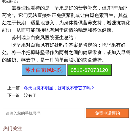
轮流吃。
需要理性看待的是：坚果是好的营养补充，但并非“治疗
药物”。它们无法直接纠正免疫紊乱或让白斑色素再生。其益
处在于长期、适量地摄入，为身体提供营养支持，增强抗氧化
能力，从而可能间接地有利于病情的稳定和整体健康。
苏州瑞京白癜风医院医生总结：
吃坚果对白癜风有好处吗？答案是肯定的：吃坚果有好
处。将一小把原味坚果作为两餐之间的健康零食，或加入早餐
的酸奶、燕麦中，是一种简单而聪明的饮食选择。
苏州白癜风医院
0512-67073120
上一篇：
冬天白斑不明显，就可以不管它了吗？
下一篇：没有了
热门关注