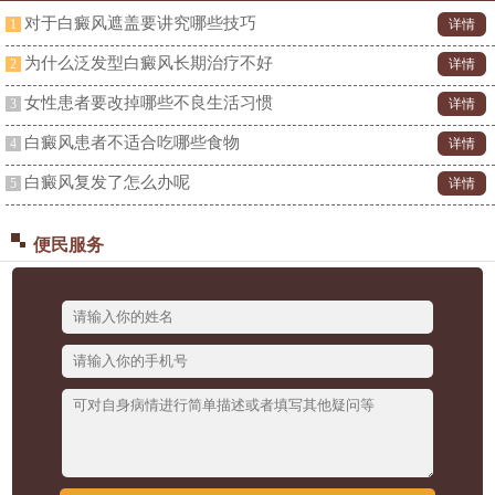
对于白癜风遮盖要讲究哪些技巧
1
详情
为什么泛发型白癜风长期治疗不好
2
详情
女性患者要改掉哪些不良生活习惯
3
详情
白癜风患者不适合吃哪些食物
4
详情
白癜风复发了怎么办呢
5
详情
便民服务