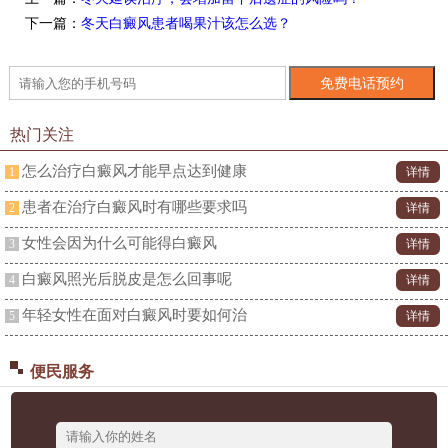
下一篇：
冬天白癜风患者喝果汁该怎么选？
热门关注
怎么治疗白癜风才能早点达到健康
1
详情
患者在治疗白癜风时有哪些要求吗
2
详情
女性会因为什么可能得白癜风
3
详情
白癜风照光后脱皮是怎么回事呢
4
详情
年轻女性在面对白癜风时要如何治
5
详情
便民服务