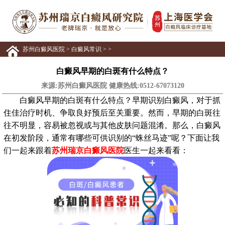
苏州白癜风医院
>
白癜风常识
> >
白癜风早期的白斑有什么特点？
来源:苏州白癜风医院 健康热线:
0512-67073120
白癜风早期的白斑有什么特点？早期识别白癜风，对于抓
住佳治疗时机、争取良好预后至关重要。然而，早期的白斑往
往不明显，容易被忽视或与其他皮肤问题混淆。那么，白癜风
在初发阶段，通常有哪些可供识别的“蛛丝马迹”呢？下面让我
们一起来跟着
苏州瑞京白癜风医院
医生一起来看看：