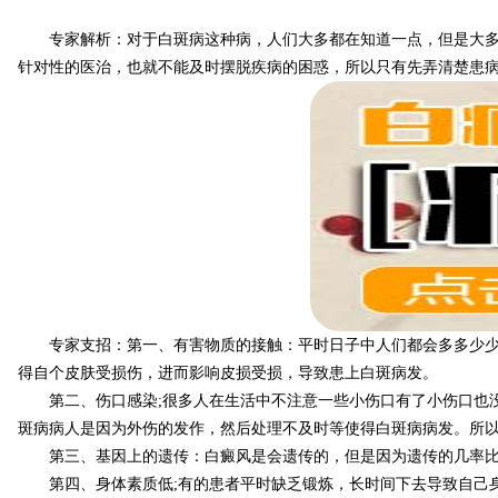
专家解析：对于白斑病这种病，人们大多都在知道一点，但是大多数
针对性的医治，也就不能及时摆脱疾病的困惑，所以只有先弄清楚患
专家支招：第一、有害物质的接触：平时日子中人们都会多多少少的
得自个皮肤受损伤，进而影响皮损受损，导致患上白斑病发。
第二、伤口感染;很多人在生活中不注意一些小伤口有了小伤口也没
斑病病人是因为外伤的发作，然后处理不及时等使得白斑病病发。所
第三、基因上的遗传：白癜风是会遗传的，但是因为遗传的几率比
第四、身体素质低;有的患者平时缺乏锻炼，长时间下去导致自己身