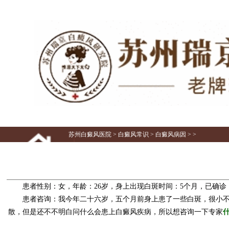
苏州白癜风医院
>
白癜风常识
>
白癜风病因
> >
患者性别：女，年龄：26岁，身上出现白斑时间：5个月，已确诊
患者咨询：我今年二十六岁，五个月前身上患了一些白斑，很小不怎
散，但是还不不明白问什么会患上白癜风疾病，所以想咨询一下专家