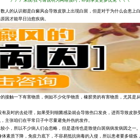
》》》来院/挂号请说明为网络预约，即刻享受更多优免《《《
人的认识都是白癜风会导致皮肤上出现白斑，但是对于为什么会患上白
病原因才能早日治愈疾病。
接触一下有害物质，例如不少化学物质，橡胶类的有害物质，尤其是从
有及时的去处理，如果受到细菌感染就会导致伤口发炎，进而导致皮肤
以，主张咱们在平常日子中尽量避免外伤的发作。
较小，所以不少病人们会忽略，但是遗传也是致使白斑病病发病因之一
体素质下降，免疫力底下，不容易抵抗病毒的入侵，所以患者要多锻炼