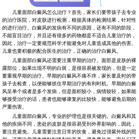
儿童面部白癜风怎么治疗？首先，家长们要带孩子去专业
的治疗医院，对皮肤进行检测，根据具体的检测结果，针对性
的进行治疗。白癜风的发病有不同的原因，还有不同的阶段，
不能盲目治疗，并且还有很多的药物都是不适合儿童治疗的，
因此，治疗一定要规范科学才能避免对儿童造成其他的伤害。
儿童也要积极的配合医生的治疗，正确的治疗白癜风。
儿童面部白癜风还需要注重早期的治疗。面部是皮肤的裸
露部位，如果出现不明的白斑，是很容易被发现的，但是一定
要重视早期的治疗。早期的白癜风不痛不痒，家长要及时的带
孩子去检查，以便能够抓住早期治疗的有利时机。早期的白癜
风呈单个或者是多个发病，但是面积较小，病情较轻，如果能
够接受治疗的话，患者也能够康复的比较快，能够避免后期的
严重伤害。
儿童面部白癜风，专业的护理也是很关键的。白癜风和其
他的疾病不同，患处的皮肤是很容易受到外界影响的，因此，
要注意避免。儿童需要注意日常的饮食，避免过强紫外线的照