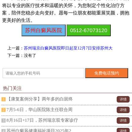
将以专业的医疗技术和温暖的关怀，为您制定个性化治疗方
案，陪伴您稳步走向变好。愿每一位朋友都能重展笑颜，拥抱
更美好的生活。
苏州白癜风医院
0512-67073120
上一篇：
苏州瑞京白癜风医院即日起至12月7日安排苏州大
下一篇：没有了
热门关注
【康复案例分享】两年多的白斑终
1
详情
7月5-6日，华山医院陈主任联合周
2
详情
8月16日+17日，苏州瑞京双专家诊疗
3
详情
苏州白癜风健康福祉项目2025年2
4
详情