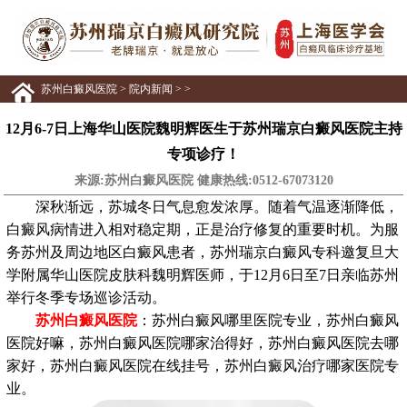
苏州白癜风医院
>
院内新闻
> >
12月6-7日上海华山医院魏明辉医生于苏州瑞京白癜风医院主持
专项诊疗！
来源:苏州白癜风医院 健康热线:
0512-67073120
深秋渐远，苏城冬日气息愈发浓厚。随着气温逐渐降低，
白癜风病情进入相对稳定期，正是治疗修复的重要时机。为服
务苏州及周边地区白癜风患者，苏州瑞京白癜风专科邀复旦大
学附属华山医院皮肤科魏明辉医师，于12月6日至7日亲临苏州
举行冬季专场巡诊活动。
苏州白癜风医院
：苏州白癜风哪里医院专业，苏州白癜风
医院好嘛，苏州白癜风医院哪家治得好，苏州白癜风医院去哪
家好，苏州白癜风医院在线挂号，苏州白癜风治疗哪家医院专
业。