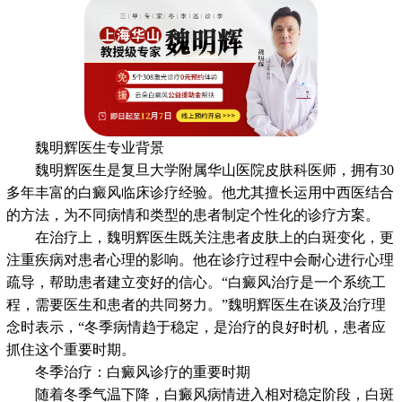
魏明辉医生专业背景
魏明辉医生是复旦大学附属华山医院皮肤科医师，拥有30
多年丰富的白癜风临床诊疗经验。他尤其擅长运用中西医结合
的方法，为不同病情和类型的患者制定个性化的诊疗方案。
在治疗上，魏明辉医生既关注患者皮肤上的白斑变化，更
注重疾病对患者心理的影响。他在诊疗过程中会耐心进行心理
疏导，帮助患者建立变好的信心。“白癜风治疗是一个系统工
程，需要医生和患者的共同努力。”魏明辉医生在谈及治疗理
念时表示，“冬季病情趋于稳定，是治疗的良好时机，患者应
抓住这个重要时期。
冬季治疗：白癜风诊疗的重要时期
随着冬季气温下降，白癜风病情进入相对稳定阶段，白斑