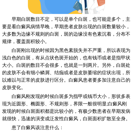
早期白斑数目不定，可以是单个白斑，也可能是多个，主
要是看白癜风病情早晚，早期患者皮肤出现的白斑数量较小，
大多数为边缘不规则的白斑，斑的边缘没有色素沉着，分布不
规律，覆盖面积较小。
白斑刚出现的时候因为黑色素脱失并不严重，所以表现为
浅白色的白斑，有从点状色斑开始的，也有钱币或者是指甲状
大小。白斑的数目不会很多，也就是一到两片。另外，白斑处
的皮肤不会有细小鳞屑、结痂或者是皮肤萎缩的症状出现，所
以难以与正常的皮肤进行区分。白癜风患者要多加注意自己的
皮肤变化。
白癜风刚发现的时候白斑多为指甲或钱币大小，形状多表
现为近圆形、椭圆形、不规则形，界限一般很明显;白癜风刚
发现的时候白斑面积都是比较小的，有极少数患者在早期发病
就很快，迅速的演变成泛发性白癜风，白斑面积扩散至全身。
患了白癜风该注意什么：