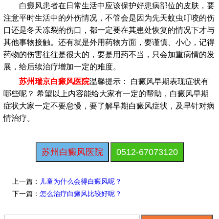
白癜风患者在日常生活中应该保护好患病部位的皮肤，要
注意平时生活中的外伤情况，不管会是因为先天蚊虫叮咬的伤
口还是冬天冻裂的伤口，都一定要在其患处恢复的情况下才与
其他事物接触。还有就是外用药物方面，要谨慎、小心，记得
药物的伤害往往是很大的，要是用药不当，只会加重病情的发
展，给后续治疗增加一定的难度。
苏州瑞京白癜风医院
温馨提示： 白癜风早期表现症状有
哪些呢？ 希望以上内容能给大家有一定的帮助，白癜风早期
症状大家一定不要怠慢，要了解早期白癜风症状，及早针对病
情治疗。
苏州白癜风医院
0512-67073120
上一篇：
儿童为什么会得白癜风呢？
下一篇：
怎么治疗白癜风比较好呢？