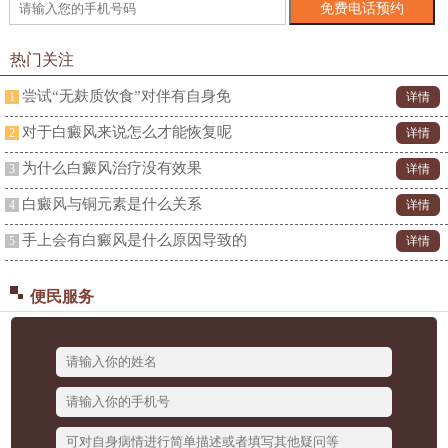
热门关注
尝试“无麸质饮食”对伴有自身免
1
详情
对于白癜风来说怎么才能恢复呢
2
详情
为什么白癜风治疗没有效果
3
详情
白癜风与铜元素是什么关系
4
详情
手上会有白癜风是什么原因导致的
5
详情
便民服务