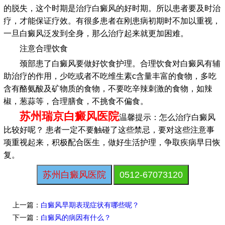
的脱失，这个时期是治疗白癜风的好时期。所以患者要及时治
疗，才能保证疗效。有很多患者在刚患病初期时不加以重视，
一旦白癜风泛发到全身，那么治疗起来就更加困难。
注意合理饮食
颈部患了白癜风要做好饮食护理。合理饮食对白癜风有辅
助治疗的作用，少吃或者不吃维生素c含量丰富的食物，多吃
含有酪氨酸及矿物质的食物，不要吃辛辣刺激的食物，如辣
椒，葱蒜等，合理膳食，不挑食不偏食。
苏州瑞京白癜风医院
温馨提示：怎么治疗白癜风
比较好呢？ 患者一定不要触碰了这些禁忌，要对这些注意事
项重视起来，积极配合医生，做好生活护理，争取疾病早日恢
复。
苏州白癜风医院
0512-67073120
上一篇：
白癜风早期表现症状有哪些呢？
下一篇：
白癜风的病因有什么？