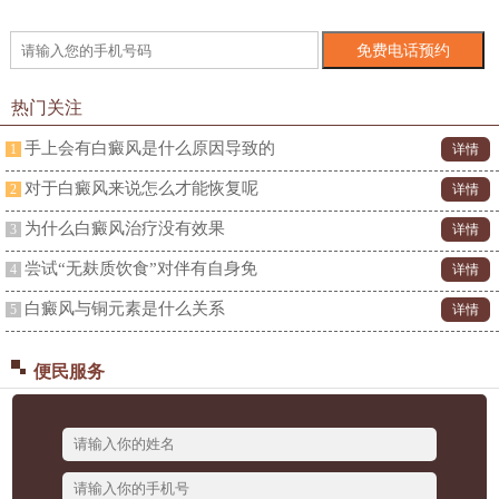
热门关注
手上会有白癜风是什么原因导致的
1
详情
对于白癜风来说怎么才能恢复呢
2
详情
为什么白癜风治疗没有效果
3
详情
尝试“无麸质饮食”对伴有自身免
4
详情
白癜风与铜元素是什么关系
5
详情
便民服务