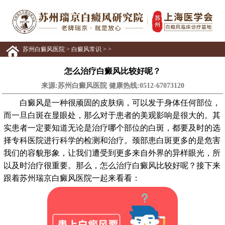
苏州白癜风医院
>
白癜风常识
> >
怎么治疗白癜风比较好呢？
来源:苏州白癜风医院 健康热线:
0512-67073120
白癜风是一种很顽固的皮肤病，可以发于身体任何部位，
而一旦白斑在显眼处，那么对于患者的美观影响是很大的。其
实患者一定要知道无论是治疗哪个部位的白斑，都要及时的选
择专科医院进行科学的检测和治疗。颈部患白斑更多的是危害
我们的容貌形象，让我们遭受到更多来自外界的异样眼光，所
以及时治疗很重要。那么，怎么治疗白癜风比较好呢？接下来
跟着苏州瑞京白癜风医院一起来看看：