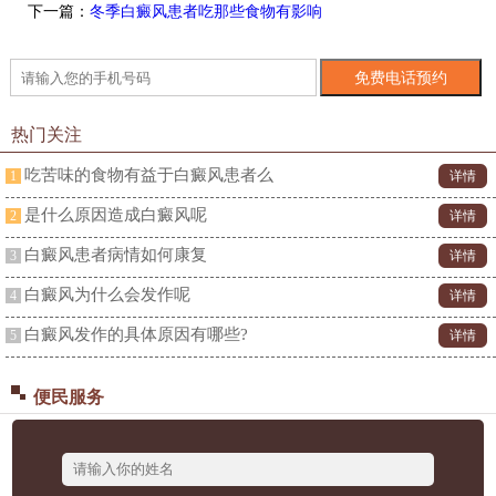
下一篇：
冬季白癜风患者吃那些食物有影响
热门关注
吃苦味的食物有益于白癜风患者么
1
详情
是什么原因造成白癜风呢
2
详情
白癜风患者病情如何康复
3
详情
白癜风为什么会发作呢
4
详情
白癜风发作的具体原因有哪些?
5
详情
便民服务