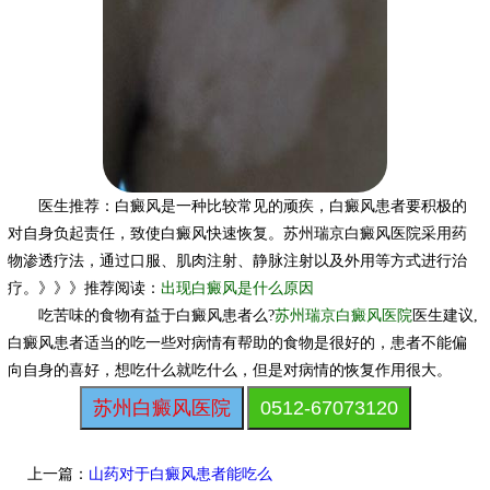
医生推荐：白癜风是一种比较常见的顽疾，白癜风患者要积极的
对自身负起责任，致使白癜风快速恢复。苏州瑞京白癜风医院采用药
物渗透疗法，通过口服、肌肉注射、静脉注射以及外用等方式进行治
疗。》》》推荐阅读：
出现白癜风是什么原因
吃苦味的食物有益于白癜风患者么?
苏州瑞京白癜风医院
医生建议,
白癜风患者适当的吃一些对病情有帮助的食物是很好的，患者不能偏
向自身的喜好，想吃什么就吃什么，但是对病情的恢复作用很大。
苏州白癜风医院
0512-67073120
上一篇：
山药对于白癜风患者能吃么