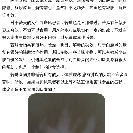
医生支招：比如说苦瓜，应该多吃。清热祛暑、明目解毒、降压
降糖、利尿凉血、解劳清心、益气壮阳之功效，甚至还有减肥、抗癌
等奇效。
对于爱美的女性白癜风患者，苦瓜也是不用错过。苦瓜有养颜美
容之奇效，不但可以食用，用来外敷对皮肤也有一定的好处，不过白
癜风患者白斑部位最好不用敷，以免造成其他后果。
苦味食物具有泄热、除燥、明目、解毒的功效，对于白癜风的康
复有很好的辅助治疗作用。所以多吃一些苦味食物，可以有效减少皮
肤白斑的发生，促进黑色素的合成，对白癜风的治疗和康复都有很大
的帮助，也是一个绝佳的饮食选择。
苦味食物并非适合所有的人，体质虚寒.患有肺疾的人就不宜多食
苦味。所以，如果白癜风患者有以上等不适宜使用苦味食品的症状，
建议还是不要食用苦味食物了。