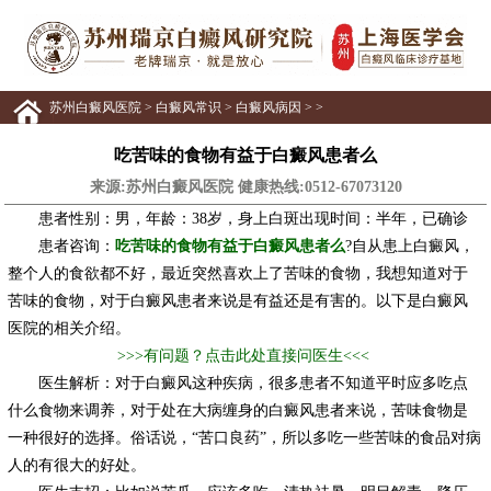
苏州白癜风医院
>
白癜风常识
>
白癜风病因
> >
吃苦味的食物有益于白癜风患者么
来源:苏州白癜风医院 健康热线:
0512-67073120
患者性别：男，年龄：38岁，身上白斑出现时间：半年，已确诊
患者咨询：
吃苦味的食物有益于白癜风患者么
?自从患上白癜风，
整个人的食欲都不好，最近突然喜欢上了苦味的食物，我想知道对于
苦味的食物，对于白癜风患者来说是有益还是有害的。以下是白癜风
医院的相关介绍。
>>>有问题？点击此处直接问医生<<<
医生解析：对于白癜风这种疾病，很多患者不知道平时应多吃点
什么食物来调养，对于处在大病缠身的白癜风患者来说，苦味食物是
一种很好的选择。俗话说，“苦口良药”，所以多吃一些苦味的食品对病
人的有很大的好处。