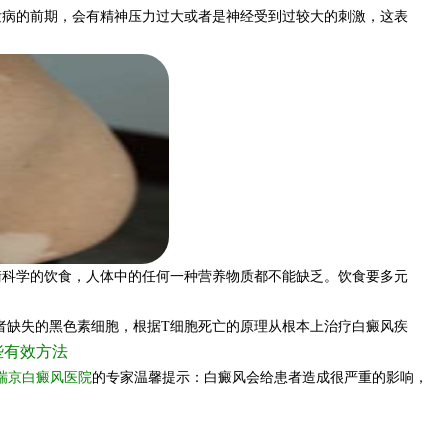
发病的前期，会有精神压力过大或者是神经受到过较大的刺激，这表
科学的饮食，人体中的任何一种营养物质都不能缺乏。饮食要多元
患者缺失的黑色素细胞，根据T细胞死亡的原理从根本上治疗白癜风疾
些有效方法
瑞京白癜风医院
的专家温馨提示：白癜风会给患者造成很严重的影响，