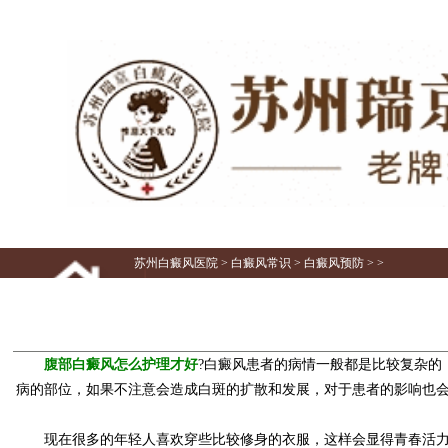
苏州白癜风医院
>
白癜风常识
>
白癜风预防
> >
腹部白癜风怎么护理才好
?白癜风患者的病情一般都是比较复杂
病的部位，如果不注意会造成白斑的扩散和发展，对于患者的影响也会
现在很多的年轻人喜欢穿些比较修身的衣服，这样会显得青春活力，