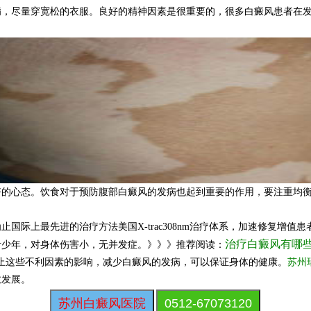
病，尽量穿宽松的衣服。良好的精神因素是很重要的，很多白癜风患者在
心态。饮食对于预防腹部白癜风的发病也起到重要的作用，要注重均衡
上最先进的治疗方法美国X-trac308nm治疗体系，加速修复增值
治疗白癜风有哪
青少年，对身体伤害小，无并发症。》》》推荐阅读：
这些不利因素的影响，减少白癜风的发病，可以保证身体的健康。
苏州
散发展。
苏州白癜风医院
0512-67073120