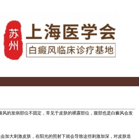
癜风的发病部位不固定，常见于皮肤的裸露部位，腹部也是白癜风会发
会加大刺激皮肤，在阳光的照射下就会导致这些刺激加深，对皮肤造