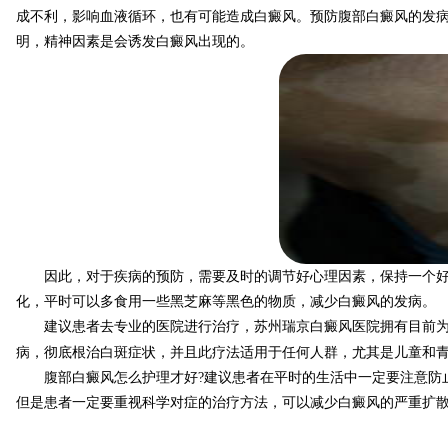
成不利，影响血液循环，也有可能造成白癜风。预防腹部白癜风的发
明，精神因素是会诱发白癜风出现的。
因此，对于疾病的预防，需要及时的调节好心理因素，保持一个好的
化，平时可以多食用一些黑芝麻等黑色的物质，减少白癜风的发病。
建议患者去专业的医院进行治疗，苏州瑞京白癜风医院拥有目前为止国际
病，彻底根治白斑症状，并且此疗法适用于任何人群，尤其是儿童和
腹部白癜风怎么护理才好?建议患者在平时的生活中一定要注意防止
但是患者一定要重视科学对症的治疗方法，可以减少白癜风的严重扩