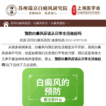
苏州白癜风医院
>
白癜风常识
>
白癜风预防
> >
预防白癜风应该从日常生活做起吗
来源:苏州白癜风医院 健康热线:
0512-67073120
从很多病例来说，白癜风与我们的生活都是分不开的，虽然白癜
风发病不可控，但是如果我们注意我们平常的习惯，我们还是有很大
几率不被这种疾病所侵害的。那么，
预防白癜风应该从日常生活做起
吗
?以下总结了几点说明。