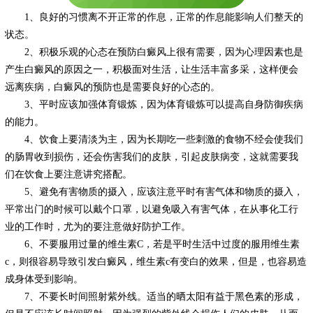
1、良好的习惯离不开正常的作息，正常的作息能影响人们整天的
状态。
2、积极乐观的心态在预防白癜风上很有需要，因为心理因素也是
产生白癜风的原因之一，积极面对生活，让生活丰富多采，这样便会
远离疾病，白癜风的预防也是需要良好的心态的。
3、平时应该加强体育锻炼，因为体育锻炼可以提高自身防御疾病
的能力。
4、饮食上要清淡为主，因为长期吃一些刺激的食物不经会使我们
的肠胃收到损伤，还会伤害我们的皮肤，引起皮肤病变，这就需要我
们在饮食上要注意讲究搭配。
5、避免有害物质的摄入，应该注意平时有害气体和物质的摄入，
平常出门的时候可以戴个口罩，以避免吸入有害气体，在从事化工行
业的工作时，尤为的要注意做好防护工作。
6、不要服用过量的维生素C，若是平时生活中过度的服用维生素
c，则很容易导致引发白癜风，维生素c有变白的效果，但是，也容易造
成身体受到影响。
7、不要长时间照射紫外线。适当的晒太阳有益于黑色素的形成，