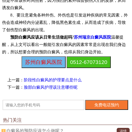
但是不应该长时间照射，因为强烈的紫外线会损伤人们的皮肤，从而
诱发白癜风。
8、要注意避免各种外伤。外伤也是引发这种疾病的常见因素，外
伤会造成神经内分泌紊乱，降低黑色素生成，从而造成了疾病，导致
了创伤型白癜风的出现。
预防白癜风应该从日常生活做起吗
?
苏州瑞京白癜风医院
温馨提
醒，从上文可以看出一般能引发白癜风的因素常常是出现在我们身边
的，所以想要合理的预防白癜风，也得从我们身边开始。
苏州白癜风医院
0512-67073120
上一篇：
阶段性白癜风的护理要点是什么
下一篇：
脸部白癜风护理该注意哪些呢
热门关注
白癜风的预防应该怎么做呢？
1
详情