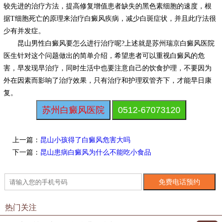
较先进的治疗方法，提高修复增值患者缺失的黑色素细胞的速度，根
据T细胞死亡的原理来治疗白癜风疾病，减少白斑症状，并且此疗法很
少有并发症。
昆山男性白癜风要怎么进行治疗呢?上述就是苏州瑞京白癜风医院
医生针对这个问题做出的简单介绍，希望患者可以重视白癜风的危
害，早发现早治疗，同时生活中也要注意自己的饮食护理，不要因为
外在因素而影响了治疗效果，只有治疗和护理双管齐下，才能早日康
复。
苏州白癜风医院
0512-67073120
上一篇：
昆山小孩得了白癜风危害大吗
下一篇：
昆山患病白癜风为什么不能吃小食品
热门关注