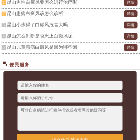
昆山男性白癜风要怎么进行治疗呢
1
详情
昆山患病白癜风该怎么诊断
2
详情
昆山小孩得了白癜风危害大吗
3
详情
昆山怎么判断是否患上白癜风呢
4
详情
昆山儿童患病白癜风是因为哪些因
5
详情
便民服务