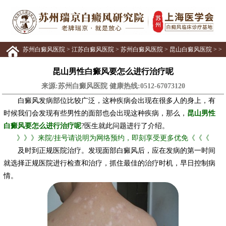
苏州白癜风医院
>
江苏白癜风医院
>
苏州白癜风医院
>
昆山白癜风医院
> >
昆山男性白癜风要怎么进行治疗呢
来源:苏州白癜风医院 健康热线:
0512-67073120
白癜风发病部位比较广泛，这种疾病会出现在很多人的身上，有
时候我们会发现有些男性的面部也会出现这种疾病，那么，
昆山男性
白癜风要怎么进行治疗呢
?医生就此问题进行了介绍。
》》》来院/挂号请说明为网络预约，即刻享受更多优免《《《
及时到正规医院治疗。发现面部白癜风后，应在发病的第一时间
就选择正规医院进行检查和治疗，抓住最佳的治疗时机，早日控制病
情。