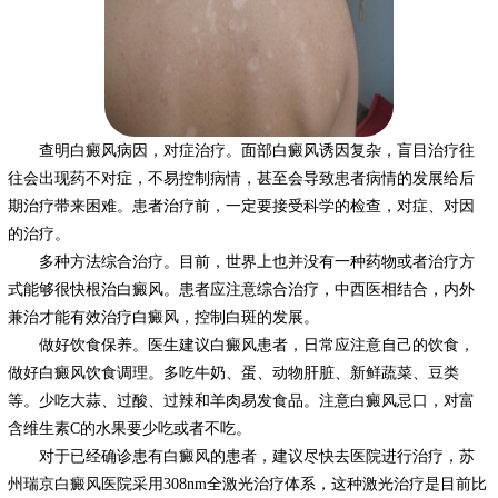
查明白癜风病因，对症治疗。面部白癜风诱因复杂，盲目治疗往
往会出现药不对症，不易控制病情，甚至会导致患者病情的发展给后
期治疗带来困难。患者治疗前，一定要接受科学的检查，对症、对因
的治疗。
多种方法综合治疗。目前，世界上也并没有一种药物或者治疗方
式能够很快根治白癜风。患者应注意综合治疗，中西医相结合，内外
兼治才能有效治疗白癜风，控制白斑的发展。
做好饮食保养。医生建议白癜风患者，日常应注意自己的饮食，
做好白癜风饮食调理。多吃牛奶、蛋、动物肝脏、新鲜蔬菜、豆类
等。少吃大蒜、过酸、过辣和羊肉易发食品。注意白癜风忌口，对富
含维生素C的水果要少吃或者不吃。
对于已经确诊患有白癜风的患者，建议尽快去医院进行治疗，苏
州瑞京白癜风医院采用308nm全激光治疗体系，这种激光治疗是目前比