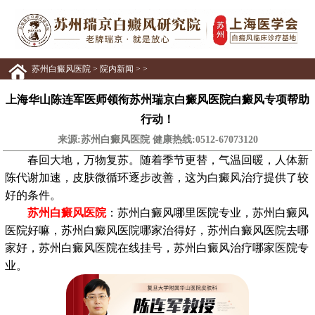
苏州白癜风医院
>
院内新闻
> >
上海华山陈连军医师领衔苏州瑞京白癜风医院白癜风专项帮助
行动！
来源:苏州白癜风医院 健康热线:
0512-67073120
春回大地，万物复苏。随着季节更替，气温回暖，人体新
陈代谢加速，皮肤微循环逐步改善，这为白癜风治疗提供了较
好的条件。
苏州白癜风医院
：苏州白癜风哪里医院专业，苏州白癜风
医院好嘛，苏州白癜风医院哪家治得好，苏州白癜风医院去哪
家好，苏州白癜风医院在线挂号，苏州白癜风治疗哪家医院专
业。