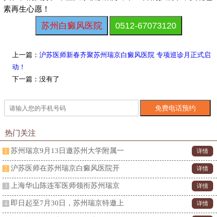
素再生心愿！
苏州白癜风医院
0512-67073120
上一篇：
沪苏医师新春齐聚苏州瑞京白癜风医院 专项巡诊月正式启
动！
下一篇：没有了
热门关注
苏州瑞京9月13日邀苏州大学附属一
1
详情
沪苏医师在苏州瑞京白癜风医院开
2
详情
上海华山陈连军医师领衔苏州瑞京
3
详情
即日起至7月30日，苏州瑞京特邀上
4
详情