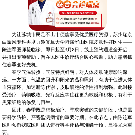
为让苏城市民足不出市便能享受优质医疗资源，苏州瑞京
白癜风专科再度力邀复旦大学附属华山医院皮肤科好医生——
陈连军医师莅临诊。即日起至3月8日，线上预约通道全开启，
并推出专项帮助，旨在以医生诊疗结合暖心帮助，助力患者抓
住春季变好先机。
春季气温转换，气候特点鲜明，对人体皮肤健康影响深
远。一方面，气温的回升和阳光的温和照射，有助于促进人体
血液循环、加速新陈代谢，皮肤细胞的活性得到增强。此时接
受治疗，药物吸收、光疗反应等往往更为敏感和积极，有利于
黑素细胞的修复与再生。
因此，春季既是积极治疗、寻求突破的关键阶段，也是需
要科学防护、严密监测病情的重要时期。在此节点，由陈连军
医师领衔我院医师团队进行科学评估与准确干预，显得尤为重
要。