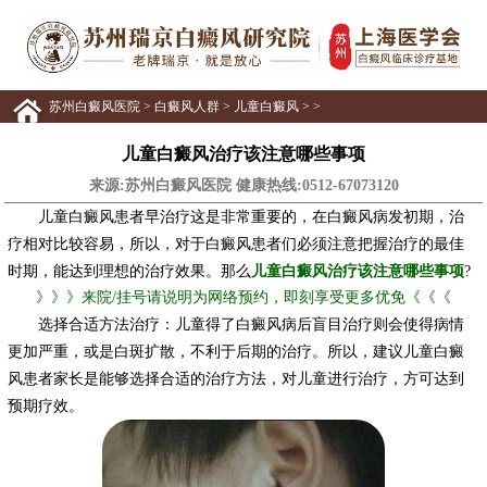
苏州白癜风医院
>
白癜风人群
>
儿童白癜风
> >
儿童白癜风治疗该注意哪些事项
来源:苏州白癜风医院 健康热线:
0512-67073120
儿童白癜风患者早治疗这是非常重要的，在白癜风病发初期，治
疗相对比较容易，所以，对于白癜风患者们必须注意把握治疗的最佳
时期，能达到理想的治疗效果。那么
儿童白癜风治疗该注意哪些事项
?
》》》来院/挂号请说明为网络预约，即刻享受更多优免《《《
选择合适方法治疗：儿童得了白癜风病后盲目治疗则会使得病情
更加严重，或是白斑扩散，不利于后期的治疗。所以，建议儿童白癜
风患者家长是能够选择合适的治疗方法，对儿童进行治疗，方可达到
预期疗效。