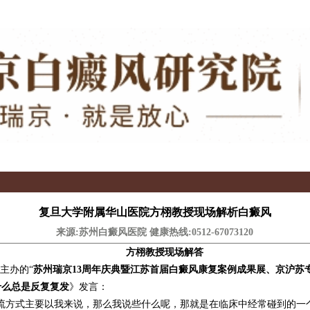
复旦大学附属华山医院方栩教授现场解析白癜风
来源:苏州白癜风医院 健康热线:
0512-67073120
方栩教授现场解答
主办的“
苏州瑞京13周年庆典暨江苏首届白癜风康复案例成果展、京沪苏
什么总是反复复发
》发言：
方式主要以我来说，那么我说些什么呢，那就是在临床中经常碰到的一个