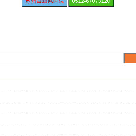
苏州白癜风医院
0512-67073120