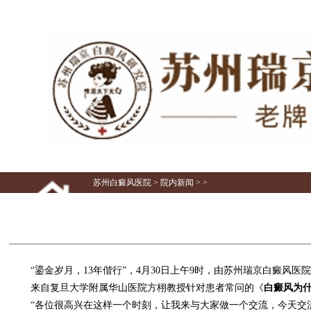
苏州白癜风医院
>
院内新闻
> >
“鎏金岁月，13年偕行”，4月30日上午9时，由苏州瑞京白癜风医院
来自复旦大学附属华山医院方栩教授针对患者常问的《
白癜风为
“各位很高兴在这样一个时刻，让我来与大家做一个交流，今天交流