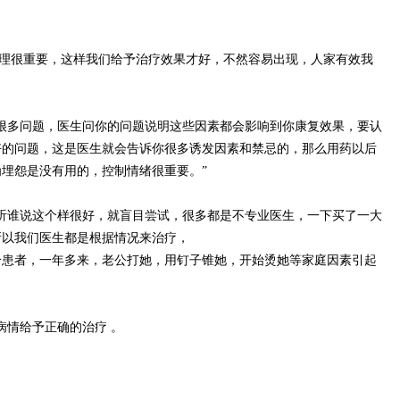
护理很重要，这样我们给予治疗效果才好，不然容易出现，人家有效我
很多问题，医生问你的问题说明这些因素都会影响到你康复效果，要认
好的问题，这是医生就会告诉你很多诱发因素和禁忌的，那么用药以后
埋怨是没有用的，控制情绪很重要。”
听谁说这个样很好，就盲目尝试，很多都是不专业医生，一下买了一大
所以我们医生都是根据情况来治疗，
患者，一年多来，老公打她，用钉子锥她，开始烫她等家庭因素引起
病情给予正确的治疗 。