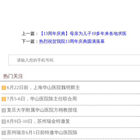
上一篇：
【13周年庆典】母亲为儿子10多年来各地求医
下一篇：
热烈祝贺我院13周年庆典圆满落幕
热门关注
6月22日前，上海华山医院魏明辉主
1
7月5-6日，华山医院陈主任联合周
2
复旦大学附属华山医院方栩教授现
3
​​8月9日-10日，苏州瑞金特邀复
4
苏州瑞京6月1日前特邀华山医院陈
5