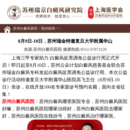
苏州白癜风医院
>
院内新闻
> >
​​8月9日-10日，苏州瑞金特邀复旦大学附属华山
来源:苏州白癜风医院 健康热线:
0512-67073120
上海三甲专家助力·白癜风促黑调免公益诊疗周正式开
启！即日起至8月10日，苏州云朵计划白癜风慈善基金联合苏
州瑞金白癜风专科发起白癜风促黑调免公益诊疗周。本次公益
诊疗活动特邀复旦大学附属华山医院高飞主任（8月9日-10
日）坐诊，在线开放100名专家面诊号预约名额，面向全省征
集！
苏州白癜风医院
：苏州白癜风哪里医院专业，苏州白癜风医院
好嘛，苏州白癜风医院哪家治得好，苏州白癜风医院去哪家
好，苏州白癜风医院在线挂号，苏州白癜风治疗哪家医。