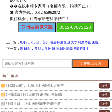
��在线申领专家号（名额有限，约满即止！）
☎ 官方热线：0512-65962072
抓住机会，让专家帮您科学祛白！
苏州白癜风医院
0512-67073120
上一篇：
8月9日-10日，苏州瑞金特邀复旦大学附属华山医院
下一篇：
​​即日起，复旦大学附属华山医院高飞教授8月
热门关注
6月22日前，上海华山医院魏明辉主
1
详情
苏州瑞京6月1日前特邀华山医院陈
2
详情
7月5-6日，华山医院陈主任联合周
3
详情