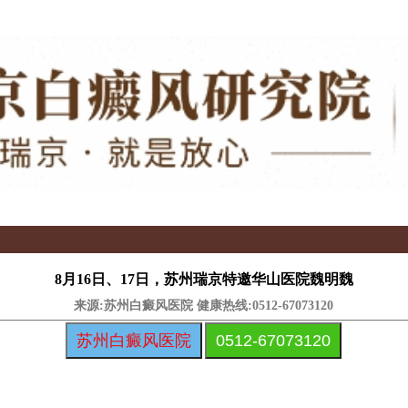
​​8月16日、17日，苏州瑞京特邀华山医院魏明魏
来源:苏州白癜风医院 健康热线:
0512-67073120
苏州白癜风医院
0512-67073120