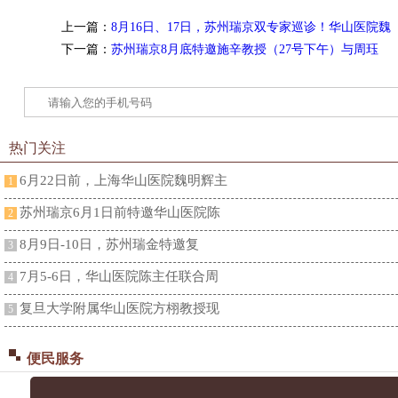
上一篇：
8月16日、17日，苏州瑞京双专家巡诊！华山医院魏
下一篇：
苏州瑞京8月底特邀施辛教授（27号下午）与周珏
热门关注
6月22日前，上海华山医院魏明辉主
1
苏州瑞京6月1日前特邀华山医院陈
2
​​8月9日-10日，苏州瑞金特邀复
3
7月5-6日，华山医院陈主任联合周
4
复旦大学附属华山医院方栩教授现
5
便民服务