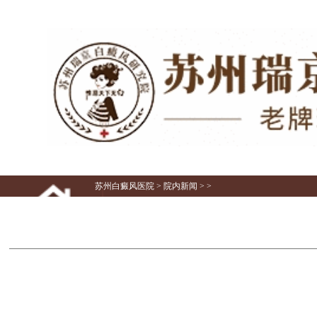
苏州白癜风医院
>
院内新闻
> >